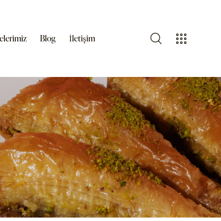
elerimiz
Blog
İletişim
z