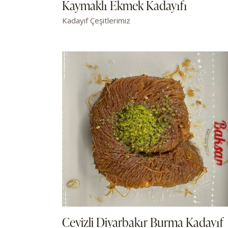
Kaymaklı Ekmek Kadayıfı
Kadayıf Çeşitlerimiz
Cevizli Diyarbakır Burma Kadayıf