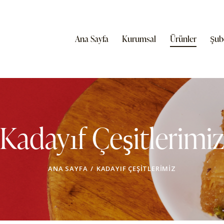
Ana Sayfa
Kurumsal
Ürünler
Şub
Kadayıf Çeşitlerimi
ANA SAYFA
KADAYIF ÇEŞITLERIMIZ