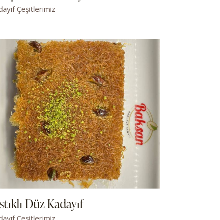
ayıf Çeşitlerimiz
stıklı Düz Kadayıf
ayıf Çeşitlerimiz