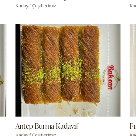
Kadayıf Çeşitlerimiz
Kad
Antep Burma Kadayıf
Fı
Kadayıf Çeşitlerimiz
Kad