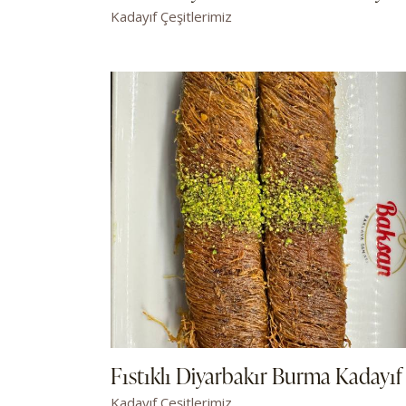
Kadayıf Çeşitlerimiz
Fıstıklı Diyarbakır Burma Kadayıf
Kadayıf Çeşitlerimiz