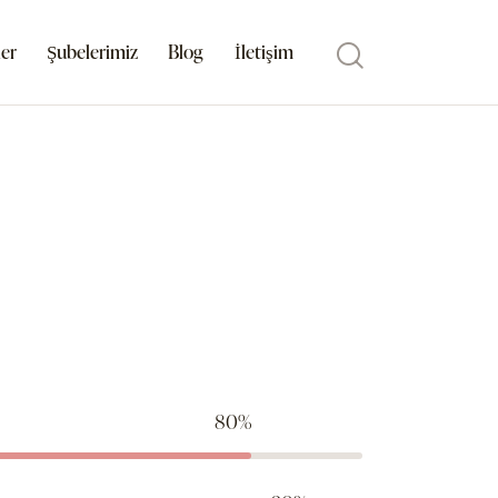
er
Şubelerimiz
Blog
İletişim
80%