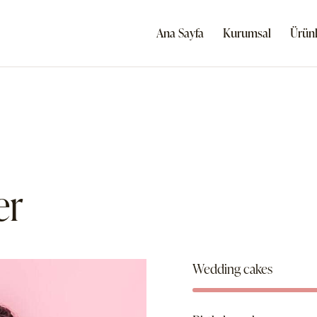
Ana Sayfa
Kurumsal
Ürünl
er
Wedding cakes