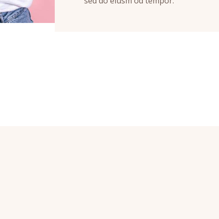
sed do eiusm od tempor.