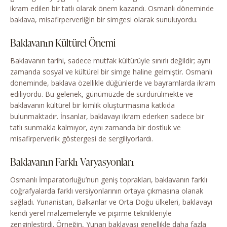
ikram edilen bir tatlı olarak önem kazandı. Osmanlı döneminde
baklava, misafirperverliğin bir simgesi olarak sunuluyordu.
Baklavanın Kültürel Önemi
Baklavanın tarihi, sadece mutfak kültürüyle sınırlı değildir; aynı
zamanda sosyal ve kültürel bir simge haline gelmiştir. Osmanlı
döneminde, baklava özellikle düğünlerde ve bayramlarda ikram
ediliyordu. Bu gelenek, günümüzde de sürdürülmekte ve
baklavanın kültürel bir kimlik oluşturmasına katkıda
bulunmaktadır. İnsanlar, baklavayı ikram ederken sadece bir
tatlı sunmakla kalmıyor, aynı zamanda bir dostluk ve
misafirperverlik göstergesi de sergiliyorlardı.
Baklavanın Farklı Varyasyonları
Osmanlı İmparatorluğu’nun geniş toprakları, baklavanın farklı
coğrafyalarda farklı versiyonlarının ortaya çıkmasına olanak
sağladı. Yunanistan, Balkanlar ve Orta Doğu ülkeleri, baklavayı
kendi yerel malzemeleriyle ve pişirme teknikleriyle
zenginleştirdi. Örneğin, Yunan baklavası genellikle daha fazla