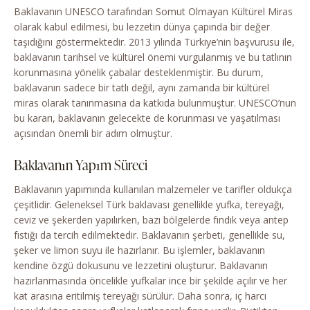
Baklavanın UNESCO tarafından Somut Olmayan Kültürel Miras
olarak kabul edilmesi, bu lezzetin dünya çapında bir değer
taşıdığını göstermektedir. 2013 yılında Türkiye’nin başvurusu ile,
baklavanın tarihsel ve kültürel önemi vurgulanmış ve bu tatlının
korunmasına yönelik çabalar desteklenmiştir. Bu durum,
baklavanın sadece bir tatlı değil, aynı zamanda bir kültürel
miras olarak tanınmasına da katkıda bulunmuştur. UNESCO’nun
bu kararı, baklavanın gelecekte de korunması ve yaşatılması
açısından önemli bir adım olmuştur.
Baklavanın Yapım Süreci
Baklavanın yapımında kullanılan malzemeler ve tarifler oldukça
çeşitlidir. Geleneksel Türk baklavası genellikle yufka, tereyağı,
ceviz ve şekerden yapılırken, bazı bölgelerde fındık veya antep
fıstığı da tercih edilmektedir. Baklavanın şerbeti, genellikle su,
şeker ve limon suyu ile hazırlanır. Bu işlemler, baklavanın
kendine özgü dokusunu ve lezzetini oluşturur. Baklavanın
hazırlanmasında öncelikle yufkalar ince bir şekilde açılır ve her
kat arasına eritilmiş tereyağı sürülür. Daha sonra, iç harcı