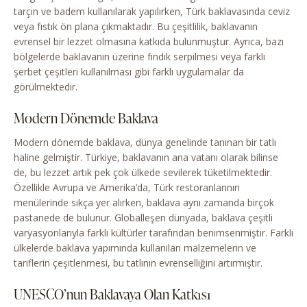
tarçın ve badem kullanılarak yapılırken, Türk baklavasında ceviz
veya fıstık ön plana çıkmaktadır. Bu çeşitlilik, baklavanın
evrensel bir lezzet olmasına katkıda bulunmuştur. Ayrıca, bazı
bölgelerde baklavanın üzerine fındık serpilmesi veya farklı
şerbet çeşitleri kullanılması gibi farklı uygulamalar da
görülmektedir.
Modern Dönemde Baklava
Modern dönemde baklava, dünya genelinde tanınan bir tatlı
haline gelmiştir. Türkiye, baklavanın ana vatanı olarak bilinse
de, bu lezzet artık pek çok ülkede sevilerek tüketilmektedir.
Özellikle Avrupa ve Amerika’da, Türk restoranlarının
menülerinde sıkça yer alırken, baklava aynı zamanda birçok
pastanede de bulunur. Globalleşen dünyada, baklava çeşitli
varyasyonlarıyla farklı kültürler tarafından benimsenmiştir. Farklı
ülkelerde baklava yapımında kullanılan malzemelerin ve
tariflerin çeşitlenmesi, bu tatlının evrenselliğini artırmıştır.
UNESCO’nun Baklavaya Olan Katkısı