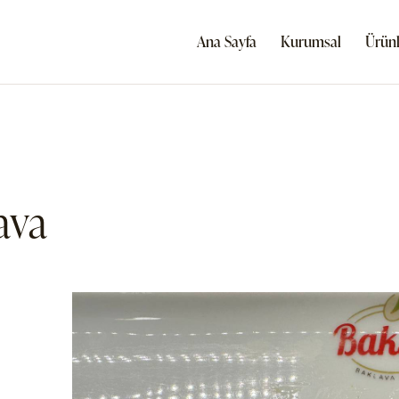
Ana Sayfa
Kurumsal
Ürünl
ava