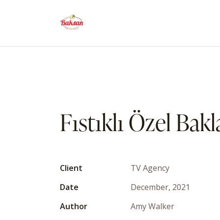
Fıstıklı Özel Bakl
Client
TV Agency
Date
December, 2021
Author
Amy Walker